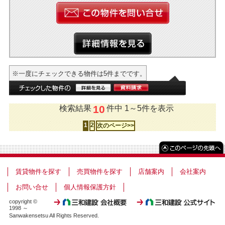
※一度にチェックできる物件は5件までです。
10
検索結果
件中 1～5件を表示
1
2
次のページ>>
賃貸物件を探す
売買物件を探す
店舗案内
会社案内
お問い合せ
個人情報保護方針
copyright ©
1998 ～
Sanwakensetsu All Rights Reserved.