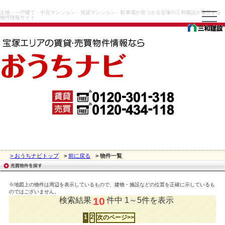
土地・一戸建て・中古マンション・賃貸マンション・駐車場が見つかる宝塚の三和建設が運営する
物件情報サイト
> おうちナビトップ
>
前に戻る
> 物件一覧
※地図上の物件は周辺を表示しているもので、建物・施設などの位置を正確に示しているも
のではございません。
10
検索結果
件中 1～5件を表示
1
2
次のページ>>